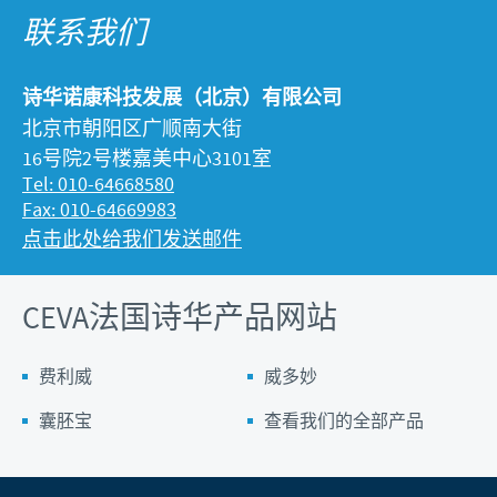
联系我们
诗华诺康科技发展（北京）有限公司
北京市朝阳区广顺南大街
16号院2号楼嘉美中心3101室
Tel: 010-64668580
Fax: 010-64669983
点击此处给我们发送邮件
CEVA法国诗华产品网站
费利威
威多妙
囊胚宝
查看我们的全部产品